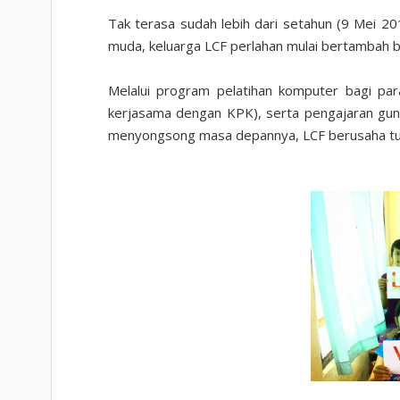
Tak terasa sudah lebih dari setahun (9 Mei 201
muda, keluarga LCF perlahan mulai bertambah 
Melalui program pelatihan komputer bagi para
kerjasama dengan KPK), serta pengajaran gun
menyongsong masa depannya, LCF berusaha tu