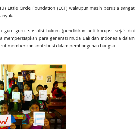
3) Little Circle Foundation (LCF) walaupun masih berusia sangat
banyak.
 guru-guru, sosialisi hukum (pen
didikan anti korupsi sejak dini
a mempersiapkan para generasi muda Bali dan Indonesia dalam
rut memberikan kontribusi dalam pembangunan bangsa.