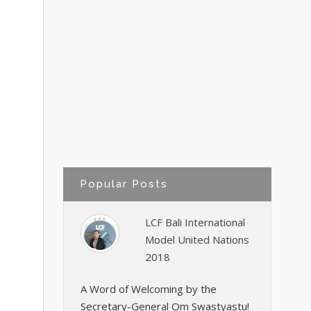
Popular Posts
LCF Bali International
Model United Nations
2018
A Word of Welcoming by the
Secretary-General Om Swastyastu!