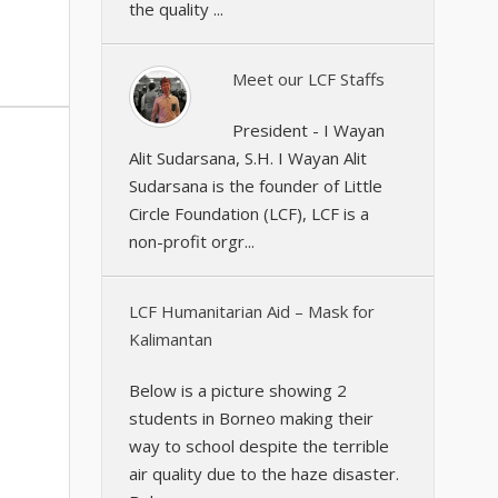
the quality ...
Meet our LCF Staffs
President - I Wayan
Alit Sudarsana, S.H. I Wayan Alit
Sudarsana is the founder of Little
Circle Foundation (LCF), LCF is a
non-profit orgr...
LCF Humanitarian Aid – Mask for
Kalimantan
Below is a picture showing 2
students in Borneo making their
way to school despite the terrible
air quality due to the haze disaster.