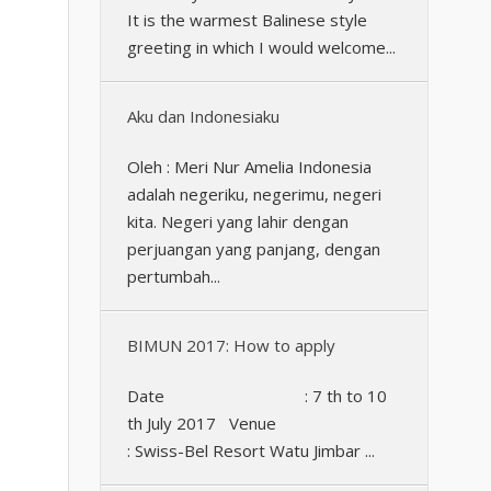
It is the warmest Balinese style
greeting in which I would welcome...
Aku dan Indonesiaku
Oleh : Meri Nur Amelia Indonesia
adalah negeriku, negerimu, negeri
kita. Negeri yang lahir dengan
perjuangan yang panjang, dengan
pertumbah...
BIMUN 2017: How to apply
Date : 7 th to 10
th July 2017 Venue
: Swiss-Bel Resort Watu Jimbar ...