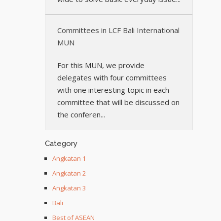
Committees in LCF Bali International
MUN
For this MUN, we provide
delegates with four committees
with one interesting topic in each
committee that will be discussed on
the conferen...
Category
Angkatan 1
Angkatan 2
Angkatan 3
Bali
Best of ASEAN