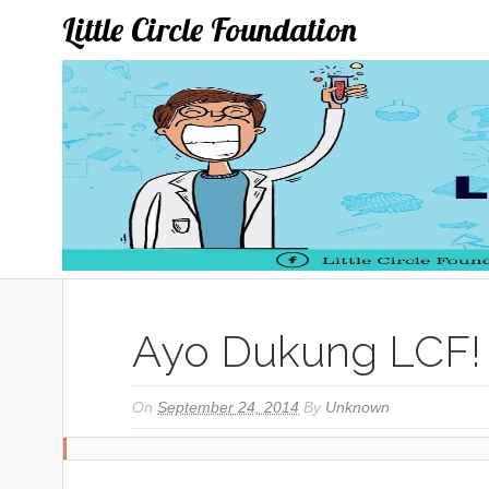
Little Circle Foundation
Ayo Dukung LCF!
On
September 24, 2014
By
Unknown