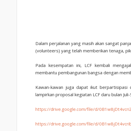
Dalam perjalanan yang masih akan sangat panjan
(volunteers) yang telah memberikan tenaga, pi
Pada kesempatan ini, LCF kembali mengaja
membantu pembangunan bangsa dengan memban
Kawan-kawan juga dapat ikut berpartisipasi 
lampirkan proposal kegiatan LCF daru bulan Jul
https://drive.google.com/file/d/0B1w8jDt4vc
https://drive.google.com/file/d/0B1w8jDt4vc