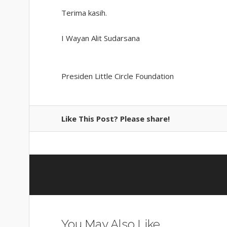
Terima kasih.
I Wayan Alit Sudarsana
Presiden Little Circle Foundation
Like This Post? Please share!
You May Also Like...